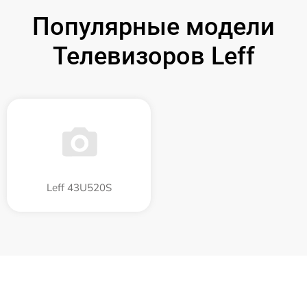
Популярные модели
Телевизоров Leff
Leff 43U520S