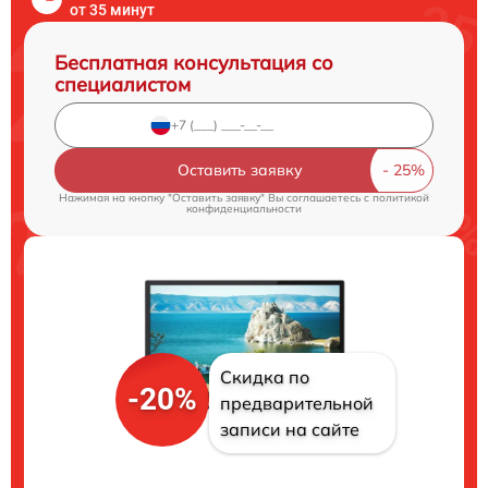
от 35 минут
Бесплатная консультация со
специалистом
Оставить заявку
Нажимая на кнопку "Оставить заявку" Вы соглашаетесь c
политикой
конфиденциальности
Скидка по
-20%
предварительной
записи на сайте