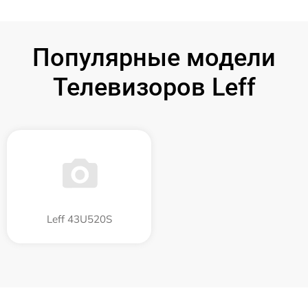
Популярные модели
Телевизоров Leff
Leff 43U520S