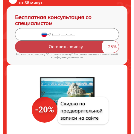
от 35 минут
Бесплатная консультация со
специалистом
Оставить заявку
Нажимая на кнопку "Оставить заявку" Вы соглашаетесь c
политикой
конфиденциальности
Скидка по
-20%
предварительной
записи на сайте