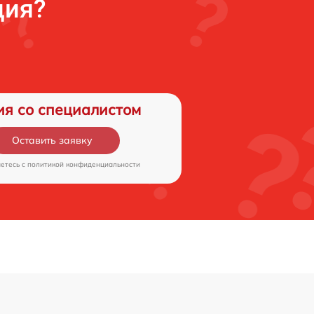
ция?
ия со специалистом
Оставить заявку
аетесь c
политикой конфиденциальности