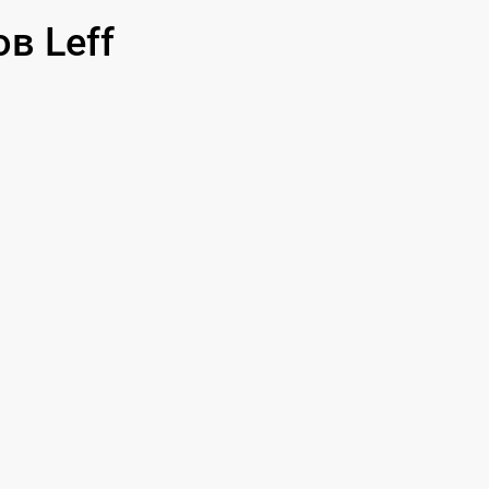
в Leff