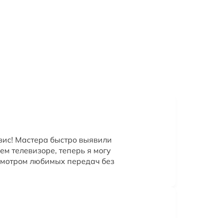
вис! Мастера быстро выявили
ем телевизоре, теперь я могу
смотром любимых передач без