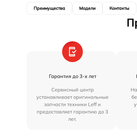
Преимущества
Модели
Контакты
П
Гарантия до 3-х лет
Сервисный центр
На
устанавливает оригинальные
бе
запчасти техники Leff и
у
предоставляет гарантию до 3
лет.