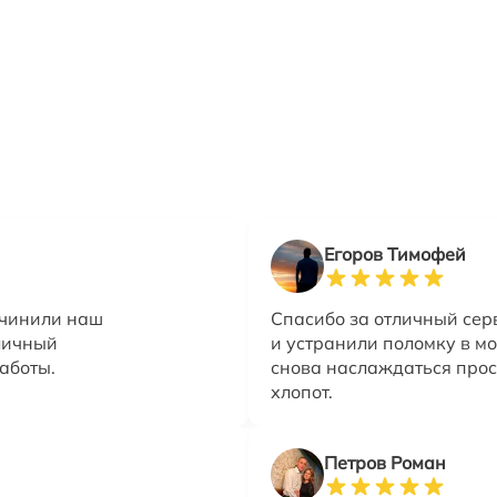
Егоров Тимофей
очинили наш
Спасибо за отличный сер
тличный
и устранили поломку в мо
работы.
снова наслаждаться про
хлопот.
Петров Роман