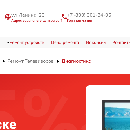
ул. Ленина, 23
+7 (800) 301-34-05
Адрес сервисного центра Leff
Горячая линия
Ремонт устройств
Цена ремонта
Вакансии
Контакт
Ремонт Телевизоров
Диагностика
ске