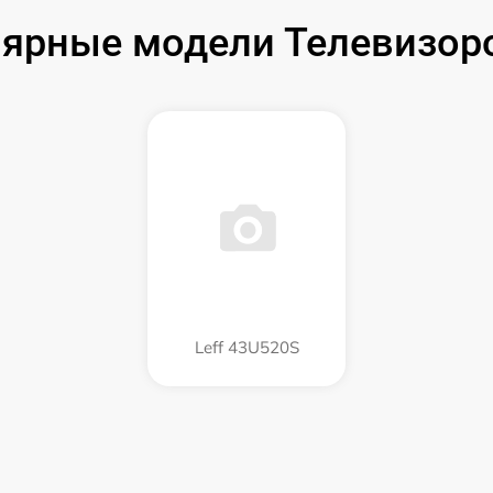
ярные модели Телевизоро
Leff 43U520S